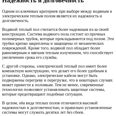
Надежность и долговечность
Одним из ключевых критериев при выборе между водяным и
электрическим теплым полом является их надежность и
долговечность.
Водяной теплый пол считается более надежным из-за своей
конструкции. Система водяного пола состоит из прочных
полимерных трубок, которые прокладываются под полом. Эти
трубки крепко закреплены и защищены от механических
повреждений. Кроме того, водяной пол обладает более
равномерным и мягким теплым излучением, что способствует
увеличению срока его службы.
С другой стороны, электрический теплый пол имеет более
компактную конструкцию, что делает его более удобным в
установке. Однако, электрические кабели могут быть
подвержены перегреву и перегрузке, что в некоторых случаях
может привести к поломкам. Тем не менее, современные
технологии позволяют устанавливать защитные системы,
которые предотвращают подобные ситуации.
В целом, оба вида теплых полов отличаются высокой
надежностью и долговечностью, и правильно установленные
системы могут служить десятки лет без сбоев.