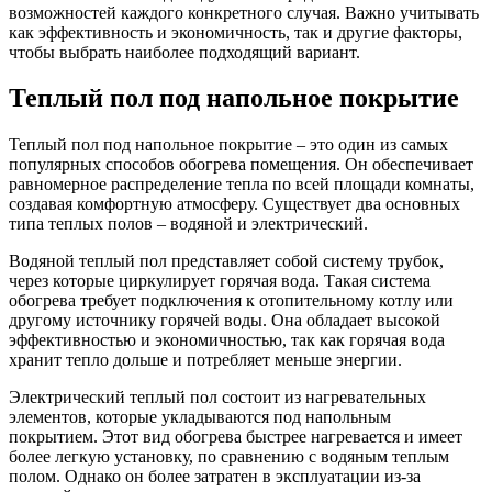
возможностей каждого конкретного случая. Важно учитывать
как эффективность и экономичность, так и другие факторы,
чтобы выбрать наиболее подходящий вариант.
Теплый пол под напольное покрытие
Теплый пол под напольное покрытие – это один из самых
популярных способов обогрева помещения. Он обеспечивает
равномерное распределение тепла по всей площади комнаты,
создавая комфортную атмосферу. Существует два основных
типа теплых полов – водяной и электрический.
Водяной теплый пол представляет собой систему трубок,
через которые циркулирует горячая вода. Такая система
обогрева требует подключения к отопительному котлу или
другому источнику горячей воды. Она обладает высокой
эффективностью и экономичностью, так как горячая вода
хранит тепло дольше и потребляет меньше энергии.
Электрический теплый пол состоит из нагревательных
элементов, которые укладываются под напольным
покрытием. Этот вид обогрева быстрее нагревается и имеет
более легкую установку, по сравнению с водяным теплым
полом. Однако он более затратен в эксплуатации из-за