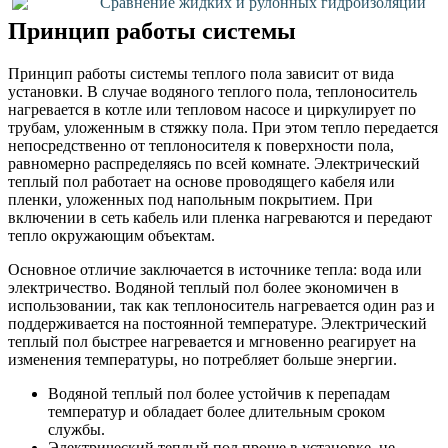
Сравнение жидких и рулонных гидроизоляций
Принцип работы системы
Принцип работы системы теплого пола зависит от вида
установки. В случае водяного теплого пола, теплоноситель
нагревается в котле или тепловом насосе и циркулирует по
трубам, уложенным в стяжку пола. При этом тепло передается
непосредственно от теплоносителя к поверхности пола,
равномерно распределяясь по всей комнате. Электрический
теплый пол работает на основе проводящего кабеля или
пленки, уложенных под напольным покрытием. При
включении в сеть кабель или пленка нагреваются и передают
тепло окружающим объектам.
Основное отличие заключается в источнике тепла: вода или
электричество. Водяной теплый пол более экономичен в
использовании, так как теплоноситель нагревается один раз и
поддерживается на постоянной температуре. Электрический
теплый пол быстрее нагревается и мгновенно реагирует на
изменения температуры, но потребляет больше энергии.
Водяной теплый пол более устойчив к перепадам
температур и обладает более длительным сроком
службы.
Электрический теплый пол проще в установке, не