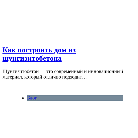
Как построить дом из
шунгизитобетона
Шунгизитобетон — это современный и инновационный
материал, который отлично подходит…
Блог