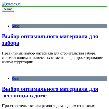
Перейти
к
Меню
блог про строительство
содержимому
kramax.ru
Блог
Выбор оптимального материала для
забора
Правильный выбор материала для строительства забора
является одним из ключевых моментов при проектировании
жилой территории….
Блог
Выбор оптимального материала для
лестницы в доме
При строительстве или ремонте дома одним из важных