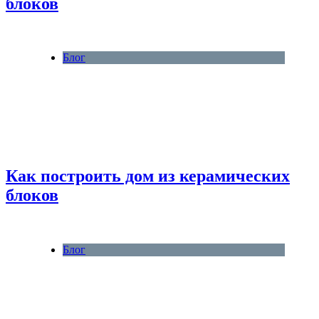
блоков
Блог
Как построить дом из керамических
блоков
Блог