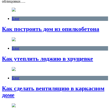
облицовки….
Блог
Как построить дом из опилкобетона
Блог
Как утеплить лоджию в хрущевке
Блог
Как сделать вентиляцию в каркасном
доме