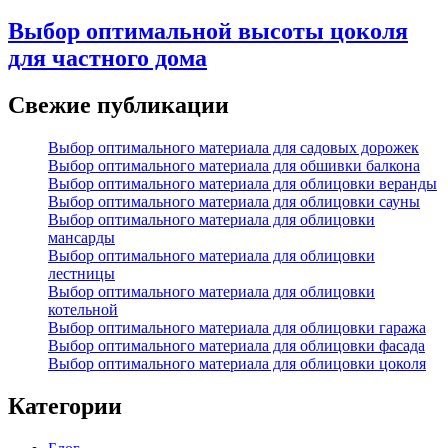
Выбор оптимальной высоты цоколя
для частного дома
Свежие публикации
Выбор оптимального материала для садовых дорожек
Выбор оптимального материала для обшивки балкона
Выбор оптимального материала для облицовки веранды
Выбор оптимального материала для облицовки сауны
Выбор оптимального материала для облицовки
мансарды
Выбор оптимального материала для облицовки
лестницы
Выбор оптимального материала для облицовки
котельной
Выбор оптимального материала для облицовки гаража
Выбор оптимального материала для облицовки фасада
Выбор оптимального материала для облицовки цоколя
Категории