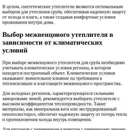
В целом, синтетические утеплители являются оптимальным
выбором для утепления сруба, обеспечивая надежную защиту
от холода и влаги, а также создавая комфортные условия
проживания внутри дома.
Выбор межвенцового утеплителя в
зависимости от климатических
условий
При выборе межвенцового утеплителя для сруба необходимо
учитывать климатические условия региона, в котором
находится построенный объект. Климатические условия
оказывают значительное влияние на требования к
теплоизоляции и влагозащите межвенцового пространства.
Для холодных регионов, характеризующихся сильными
заморозками зимой, рекомендуется выбирать утеплители с
высоким коэффициентом теплопроводности. Такие
материалы, как минеральная вата или экструдированный
пенополистирол, обеспечат надежную защиту от потерь тепла
и проникновения холода внутрь помещения.
Для регионов с переменным климатом с умеренными зимами