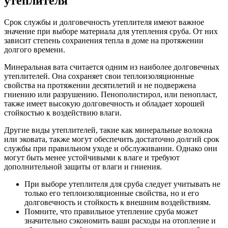
утеплителя
Срок службы и долговечность утеплителя имеют важное
значение при выборе материала для утепления сруба. От них
зависит степень сохранения тепла в доме на протяжении
долгого времени.
Минеральная вата считается одним из наиболее долговечных
утеплителей. Она сохраняет свои теплоизоляционные
свойства на протяжении десятилетий и не подвержена
гниению или разрушению. Пенополистирол, или пенопласт,
также имеет высокую долговечность и обладает хорошей
стойкостью к воздействию влаги.
Другие виды утеплителей, такие как минеральные волокна
или эковата, также могут обеспечить достаточно долгий срок
службы при правильном уходе и обслуживании. Однако они
могут быть менее устойчивыми к влаге и требуют
дополнительной защиты от влаги и гниения.
При выборе утеплителя для сруба следует учитывать не
только его теплоизоляционные свойства, но и его
долговечность и стойкость к внешним воздействиям.
Помните, что правильное утепление сруба может
значительно сэкономить ваши расходы на отопление и