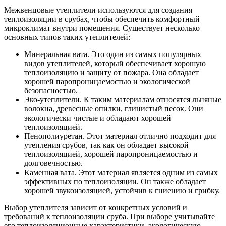
Межвенцовые утеплители используются для создания
теплоизоляции в срубах, чтобы обеспечить комфортный
микроклимат внутри помещения. Существует несколько
основных типов таких утеплителей:
Минеральная вата. Это один из самых популярных
видов утеплителей, который обеспечивает хорошую
теплоизоляцию и защиту от пожара. Она обладает
хорошей паропроницаемостью и экологической
безопасностью.
Эко-утеплители. К таким материалам относятся льняные
волокна, древесные опилки, глинистый песок. Они
экологически чистые и обладают хорошей
теплоизоляцией.
Пенополиуретан. Этот материал отлично подходит для
утепления срубов, так как он обладает высокой
теплоизоляцией, хорошей паропроницаемостью и
долговечностью.
Каменная вата. Этот материал является одним из самых
эффективных по теплоизоляции. Он также обладает
хорошей звукоизоляцией, устойчив к гниению и грибку.
Выбор утеплителя зависит от конкретных условий и
требований к теплоизоляции сруба. При выборе учитывайте
его теплоизоляционные характеристики, экологическую