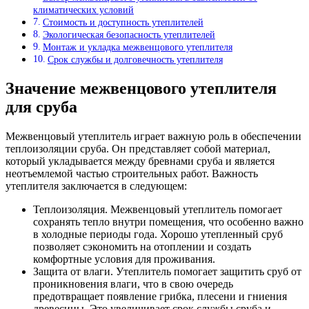
климатических условий
Стоимость и доступность утеплителей
Экологическая безопасность утеплителей
Монтаж и укладка межвенцового утеплителя
Срок службы и долговечность утеплителя
Значение межвенцового утеплителя
для сруба
Межвенцовый утеплитель играет важную роль в обеспечении
теплоизоляции сруба. Он представляет собой материал,
который укладывается между бревнами сруба и является
неотъемлемой частью строительных работ. Важность
утеплителя заключается в следующем:
Теплоизоляция. Межвенцовый утеплитель помогает
сохранять тепло внутри помещения, что особенно важно
в холодные периоды года. Хорошо утепленный сруб
позволяет сэкономить на отоплении и создать
комфортные условия для проживания.
Защита от влаги. Утеплитель помогает защитить сруб от
проникновения влаги, что в свою очередь
предотвращает появление грибка, плесени и гниения
древесины. Это увеличивает срок службы сруба и