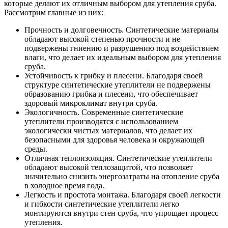
которые делают их отличным выбором для утепления сруба.
Рассмотрим главные из них:
Прочность и долговечность. Синтетические материалы
обладают высокой степенью прочности и не
подвержены гниению и разрушению под воздействием
влаги, что делает их идеальным выбором для утепления
сруба.
Устойчивость к грибку и плесени. Благодаря своей
структуре синтетические утеплители не подвержены
образованию грибка и плесени, что обеспечивает
здоровый микроклимат внутри сруба.
Экологичность. Современные синтетические
утеплители производятся с использованием
экологически чистых материалов, что делает их
безопасными для здоровья человека и окружающей
среды.
Отличная теплоизоляция. Синтетические утеплители
обладают высокой теплозащитой, что позволяет
значительно снизить энергозатраты на отопление сруба
в холодное время года.
Легкость и простота монтажа. Благодаря своей легкости
и гибкости синтетические утеплители легко
монтируются внутри стен сруба, что упрощает процесс
утепления.