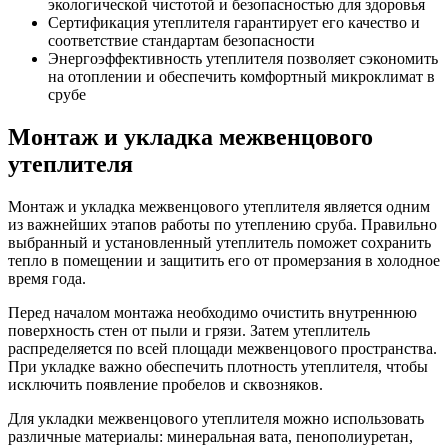
экологической чистотой и безопасностью для здоровья
Сертификация утеплителя гарантирует его качество и
соответствие стандартам безопасности
Энергоэффективность утеплителя позволяет сэкономить
на отоплении и обеспечить комфортный микроклимат в
срубе
Монтаж и укладка межвенцового
утеплителя
Монтаж и укладка межвенцового утеплителя является одним
из важнейших этапов работы по утеплению сруба. Правильно
выбранный и установленный утеплитель поможет сохранить
тепло в помещении и защитить его от промерзания в холодное
время года.
Перед началом монтажа необходимо очистить внутреннюю
поверхность стен от пыли и грязи. Затем утеплитель
распределяется по всей площади межвенцового пространства.
При укладке важно обеспечить плотность утеплителя, чтобы
исключить появление пробелов и сквозняков.
Для укладки межвенцового утеплителя можно использовать
различные материалы: минеральная вата, пенополиуретан,