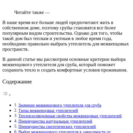
Читайте также —
В наше время все больше людей предпочитают жить в
собственном доме, поэтому срубы становятся все более
популярным видом строительства. Однако для того, чтобы
такой дом был теплым и уютным в любое время года,
необходимо правильно выбрать утеплитель для межвенцовых
пространств.
В данной статье мы рассмотрим основные критерии выбора
межвенцового утеплителя для сруба, который поможет
сохранить тепло и создать комфортные условия проживания.
Содержание
Значение межвенцового утеплителя для сруба
Типы межвенцовых утеплителей
Теплоизоляционные свойства межвенцовых утеплителей
Преимущества натуральных утеплителей
Преимущества синтетических утеплителей
Выбор межвенцового утеплителя в зависимости от