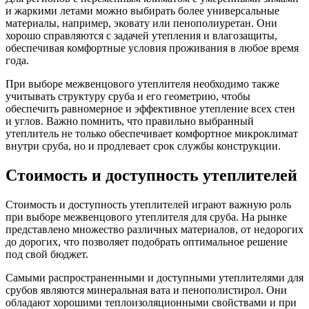
и жаркими летами можно выбирать более универсальные
материалы, например, эковату или пенополиуретан. Они
хорошо справляются с задачей утепления и влагозащиты,
обеспечивая комфортные условия проживания в любое время
года.
При выборе межвенцового утеплителя необходимо также
учитывать структуру сруба и его геометрию, чтобы
обеспечить равномерное и эффективное утепление всех стен
и углов. Важно помнить, что правильно выбранный
утеплитель не только обеспечивает комфортное микроклимат
внутри сруба, но и продлевает срок службы конструкции.
Стоимость и доступность утеплителей
Стоимость и доступность утеплителей играют важную роль
при выборе межвенцового утеплителя для сруба. На рынке
представлено множество различных материалов, от недорогих
до дорогих, что позволяет подобрать оптимальное решение
под свой бюджет.
Самыми распространенными и доступными утеплителями для
срубов являются минеральная вата и пенополистирол. Они
обладают хорошими теплоизоляционными свойствами и при