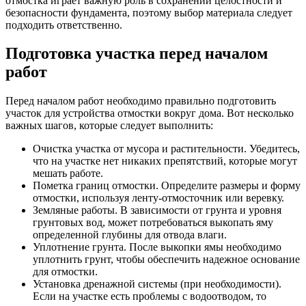
отмостка играет важную роль в сохранении целостности и
безопасности фундамента, поэтому выбор материала следует
подходить ответственно.
Подготовка участка перед началом
работ
Перед началом работ необходимо правильно подготовить
участок для устройства отмостки вокруг дома. Вот несколько
важных шагов, которые следует выполнить:
Очистка участка от мусора и растительности. Убедитесь,
что на участке нет никаких препятствий, которые могут
мешать работе.
Пометка границ отмостки. Определите размеры и форму
отмостки, используя ленту-отмосточник или веревку.
Земляные работы. В зависимости от грунта и уровня
грунтовых вод, может потребоваться выкопать яму
определенной глубины для отвода влаги.
Уплотнение грунта. После выкопки ямы необходимо
уплотнить грунт, чтобы обеспечить надежное основание
для отмостки.
Установка дренажной системы (при необходимости).
Если на участке есть проблемы с водоотводом, то