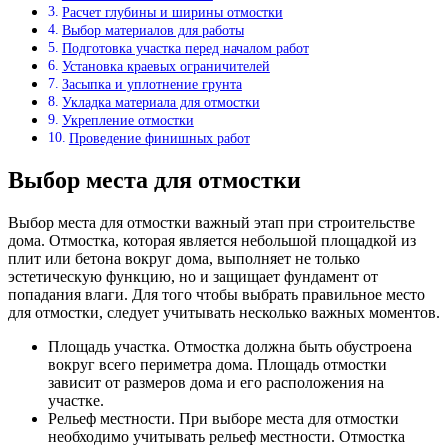
Расчет глубины и ширины отмостки
Выбор материалов для работы
Подготовка участка перед началом работ
Установка краевых ограничителей
Засыпка и уплотнение грунта
Укладка материала для отмостки
Укрепление отмостки
Проведение финишных работ
Выбор места для отмостки
Выбор места для отмостки важный этап при строительстве
дома. Отмостка, которая является небольшой площадкой из
плит или бетона вокруг дома, выполняет не только
эстетическую функцию, но и защищает фундамент от
попадания влаги. Для того чтобы выбрать правильное место
для отмостки, следует учитывать несколько важных моментов.
Площадь участка. Отмостка должна быть обустроена
вокруг всего периметра дома. Площадь отмостки
зависит от размеров дома и его расположения на
участке.
Рельеф местности. При выборе места для отмостки
необходимо учитывать рельеф местности. Отмостка