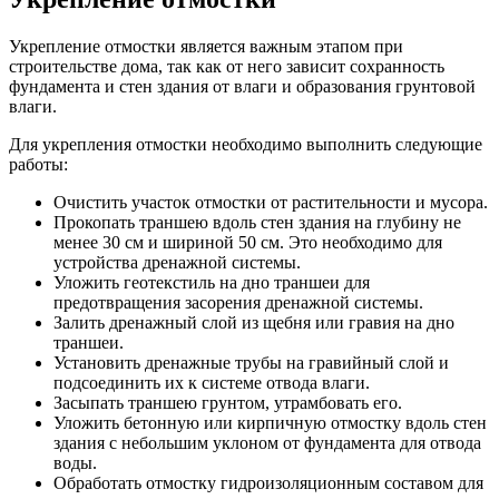
Укрепление отмостки является важным этапом при
строительстве дома, так как от него зависит сохранность
фундамента и стен здания от влаги и образования грунтовой
влаги.
Для укрепления отмостки необходимо выполнить следующие
работы:
Очистить участок отмостки от растительности и мусора.
Прокопать траншею вдоль стен здания на глубину не
менее 30 см и шириной 50 см. Это необходимо для
устройства дренажной системы.
Уложить геотекстиль на дно траншеи для
предотвращения засорения дренажной системы.
Залить дренажный слой из щебня или гравия на дно
траншеи.
Установить дренажные трубы на гравийный слой и
подсоединить их к системе отвода влаги.
Засыпать траншею грунтом, утрамбовать его.
Уложить бетонную или кирпичную отмостку вдоль стен
здания с небольшим уклоном от фундамента для отвода
воды.
Обработать отмостку гидроизоляционным составом для