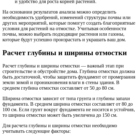
и удобство для роста корней растений.
На основании результатов анализа можно определить
необходимость удобрений, изменений структуры почвы или
других мероприятий, которые помогут создать благоприятные
условия для растений на отмостке. Учитывая особенности
почвы, можно выбрать подходящие растения или газоны,
которые будут успешно произрастать и украшать ваш дом.
Расчет глубины и ширины отмостки
Расчет глубины и ширины отмостки — важный этап при
строительстве и обустройстве дома. Глубина отмостки должна
быть достаточной, чтобы защитить фундамент от промерзания
земли зимой и проникновения влаги в стены здания. В
среднем глубина отмостки составляет от 50 до 80 см.
Ширина отмостки зависит от типа грунта и глубины запахи
фундамента. В среднем ширина отмостки составляет от 80 до
100 см. Если грунт вокруг фундамента не носится и устойчив,
то ширина отмостки может быть увеличена до 150 см.
Для расчета глубины и ширины отмостки необходимо
учитывать следующие факторы: