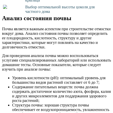
крыльца
Выбор оптимальной высоты цоколя для
частного дома
Анализ состояния почвы
Почва является важным аспектом при строительстве отмостки
вокруг дома. Анализ состояния почвы позволяет определить
ее плодородность, кислотность, структуру и другие
характеристики, которые могут повлиять на качество и
долговечность отмостки.
Для проведения анализа почвы можно воспользоваться
услугами специализированных лабораторий или использовать
домашние тесты. Основные показатели, которые следует
изучить при анализе почвы:
Уровень кислотности (pH): оптимальный уровень для
большинства видов растений составляет от 6 до 7;
Содержание питательных веществ: почва должна
содержать достаточное количество азота, фосфора, калия
и других микроэлементов для поддержания здорового
роста растений;
Структура почвы: хорошая структура почвы
обеспечивает ее воздухопроницаемость, увлажненность