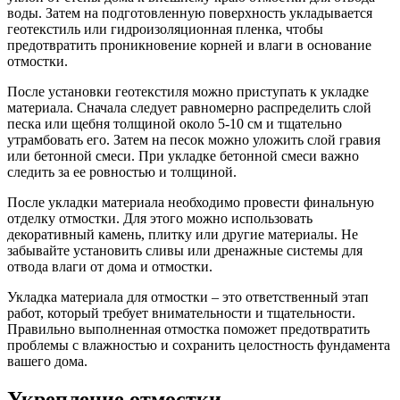
воды. Затем на подготовленную поверхность укладывается
геотекстиль или гидроизоляционная пленка, чтобы
предотвратить проникновение корней и влаги в основание
отмостки.
После установки геотекстиля можно приступать к укладке
материала. Сначала следует равномерно распределить слой
песка или щебня толщиной около 5-10 см и тщательно
утрамбовать его. Затем на песок можно уложить слой гравия
или бетонной смеси. При укладке бетонной смеси важно
следить за ее ровностью и толщиной.
После укладки материала необходимо провести финальную
отделку отмостки. Для этого можно использовать
декоративный камень, плитку или другие материалы. Не
забывайте установить сливы или дренажные системы для
отвода влаги от дома и отмостки.
Укладка материала для отмостки – это ответственный этап
работ, который требует внимательности и тщательности.
Правильно выполненная отмостка поможет предотвратить
проблемы с влажностью и сохранить целостность фундамента
вашего дома.
Укрепление отмостки