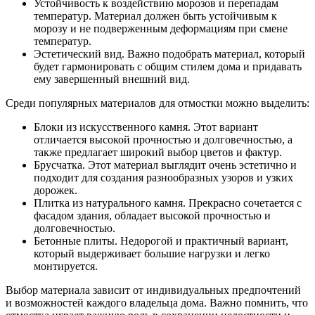
Устойчивость к воздействию морозов и перепадам
температур. Материал должен быть устойчивым к
морозу и не подверженным деформациям при смене
температур.
Эстетический вид. Важно подобрать материал, который
будет гармонировать с общим стилем дома и придавать
ему завершенный внешний вид.
Среди популярных материалов для отмостки можно выделить:
Блоки из искусственного камня. Этот вариант
отличается высокой прочностью и долговечностью, а
также предлагает широкий выбор цветов и фактур.
Брусчатка. Этот материал выглядит очень эстетично и
подходит для создания разнообразных узоров и узких
дорожек.
Плитка из натурального камня. Прекрасно сочетается с
фасадом здания, обладает высокой прочностью и
долговечностью.
Бетонные плиты. Недорогой и практичный вариант,
который выдерживает большие нагрузки и легко
монтируется.
Выбор материала зависит от индивидуальных предпочтений
и возможностей каждого владельца дома. Важно помнить, что