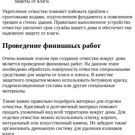
защиты от влаги.
Укрепление отмостки поможет избежать проблем с
грунтовыми водами, подтоплением фундамента и появлением
трещин в стенах здания. Правильно выполненное устройство
отмостки увеличит срок службы вашего дома и обеспечит ему
надежную защиту от влаги.
Проведение финишных работ
Очень важным этапом при создании отмостки вокруг дома
является проведение финишных работ. На данном этапе
необходимо обработать поверхность отмостки специальными
средствами для защиты от влаги и износа. В качестве
защитного покрытия можно использовать битумную краску,
гидроизоляционные составы или другие специальные
материалы.
Также важно правильно подобрать материал для отделки
отмостки. Красивый и долговечный материал поможет
придать ухоженный вид всей территории вокруг дома. Для
отделки отмостки можно использовать плитку, кирпич,
натуральный или искусственный камень. Не забудьте также
организовать дренажную систему для удаления излишков
влаги.