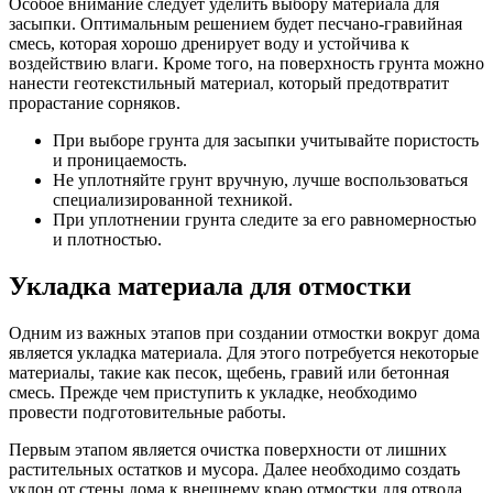
Особое внимание следует уделить выбору материала для
засыпки. Оптимальным решением будет песчано-гравийная
смесь, которая хорошо дренирует воду и устойчива к
воздействию влаги. Кроме того, на поверхность грунта можно
нанести геотекстильный материал, который предотвратит
прорастание сорняков.
При выборе грунта для засыпки учитывайте пористость
и проницаемость.
Не уплотняйте грунт вручную, лучше воспользоваться
специализированной техникой.
При уплотнении грунта следите за его равномерностью
и плотностью.
Укладка материала для отмостки
Одним из важных этапов при создании отмостки вокруг дома
является укладка материала. Для этого потребуется некоторые
материалы, такие как песок, щебень, гравий или бетонная
смесь. Прежде чем приступить к укладке, необходимо
провести подготовительные работы.
Первым этапом является очистка поверхности от лишних
растительных остатков и мусора. Далее необходимо создать
уклон от стены дома к внешнему краю отмостки для отвода