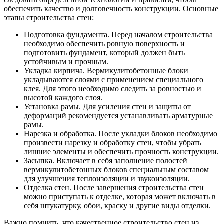
обеспечить качество и долговечность конструкции. Основные
этапы строительства стен:
Подготовка фундамента. Перед началом строительства
необходимо обеспечить ровную поверхность и
подготовить фундамент, который должен быть
устойчивым и прочным.
Укладка кирпича. Вермикулитобетонные блоки
укладываются слоями с применением специального
клея. Для этого необходимо следить за ровностью и
высотой каждого слоя.
Установка рамы. Для усиления стен и защиты от
деформаций рекомендуется устанавливать арматурные
рамы.
Нарезка и обработка. После укладки блоков необходимо
произвести нарезку и обработку стен, чтобы убрать
лишние элементы и обеспечить прочность конструкции.
Засыпка. Включает в себя заполнение полостей
вермикулитобетонных блоков специальным составом
для улучшения теплоизоляции и звукоизоляции.
Отделка стен. После завершения строительства стен
можно приступать к отделке, которая может включать в
себя штукатурку, обои, краску и другие виды отделки.
Важно помнить, что качественное строительство стен из