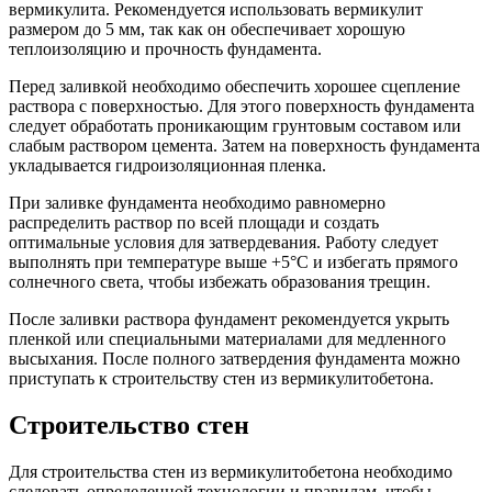
вермикулита. Рекомендуется использовать вермикулит
размером до 5 мм, так как он обеспечивает хорошую
теплоизоляцию и прочность фундамента.
Перед заливкой необходимо обеспечить хорошее сцепление
раствора с поверхностью. Для этого поверхность фундамента
следует обработать проникающим грунтовым составом или
слабым раствором цемента. Затем на поверхность фундамента
укладывается гидроизоляционная пленка.
При заливке фундамента необходимо равномерно
распределить раствор по всей площади и создать
оптимальные условия для затвердевания. Работу следует
выполнять при температуре выше +5°C и избегать прямого
солнечного света, чтобы избежать образования трещин.
После заливки раствора фундамент рекомендуется укрыть
пленкой или специальными материалами для медленного
высыхания. После полного затвердения фундамента можно
приступать к строительству стен из вермикулитобетона.
Строительство стен
Для строительства стен из вермикулитобетона необходимо
следовать определенной технологии и правилам, чтобы