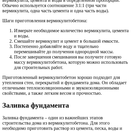
вермикулита, цемента и воды в определенной пропорции.
Обычно используется соотношение 3:1:1 (три части
вермикулита, одна часть цемента и одна часть воды).
Шаги приготовления вермикулитобетона:
Измерьте необходимое количество вермикулита, цемента
и воды.
Смешайте вермикулит и цемент в большой емкости.
Постепенно добавляйте воду и тщательно
перемешивайте до получения однородной массы.
После завершения смешивания вы получите готовую
массу вермикулитобетона, которую можно использовать
для строительных работ.
Приготовленный вермикулитобетон хорошо подходит для
утепления стен, перекрытий и фундамента дома. Он обладает
отличными теплоизоляционными и звукоизоляционными
свойствами, а также легким весом и прочностью.
Заливка фундамента
Заливка фундамента – один из важнейших этапов
строительства дома из вермикулитобетона. Для этого
необходимо приготовить раствор из цемента, песка, воды и