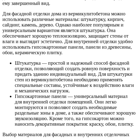
ему завершенный вид.
Для фасадной отделки дома из вермикулитобетона можно
использовать различные материалы: штукатурку, кирпич,
сайдинг, камень, дерево. Однако наиболее популярным и
универсальным вариантом является штукатурка. Она
обеспечивает хорошую теплоизоляцию, защищает стены от
влаги и выглядит эстетично. Для внутренней отделки удобно
использовать гипсокартонные панели, панели из древесины,
обои, керамическую плитку.
Штукатурка — простой и надежный способ фасадной
отделки, позволяющий создать ровную поверхность и
придать зданию индивидуальный вид. Для штукатурки
стен из вермикулитобетона необходимо применять
специальные составы, устойчивые к воздействию влаги
и механических нагрузок.
Гипсокартонные панели — универсальный материал
для внутренней отделки помещений. Они легко
монтируются и позволяют создать необходимые
раздельные зоны в доме, а также обеспечивают хорошую
звукоизоляцию. Кроме того, на гипсокартон можно
наносить декоративные покрытия: краску, обои, плитку.
Выбор материалов для фасадных и внутренних отделочных