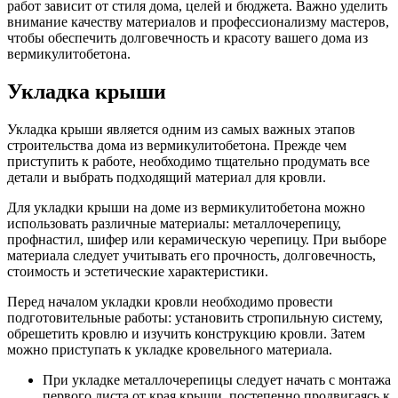
работ зависит от стиля дома, целей и бюджета. Важно уделить
внимание качеству материалов и профессионализму мастеров,
чтобы обеспечить долговечность и красоту вашего дома из
вермикулитобетона.
Укладка крыши
Укладка крыши является одним из самых важных этапов
строительства дома из вермикулитобетона. Прежде чем
приступить к работе, необходимо тщательно продумать все
детали и выбрать подходящий материал для кровли.
Для укладки крыши на доме из вермикулитобетона можно
использовать различные материалы: металлочерепицу,
профнастил, шифер или керамическую черепицу. При выборе
материала следует учитывать его прочность, долговечность,
стоимость и эстетические характеристики.
Перед началом укладки кровли необходимо провести
подготовительные работы: установить стропильную систему,
обрешетить кровлю и изучить конструкцию кровли. Затем
можно приступать к укладке кровельного материала.
При укладке металлочерепицы следует начать с монтажа
первого листа от края крыши, постепенно продвигаясь к