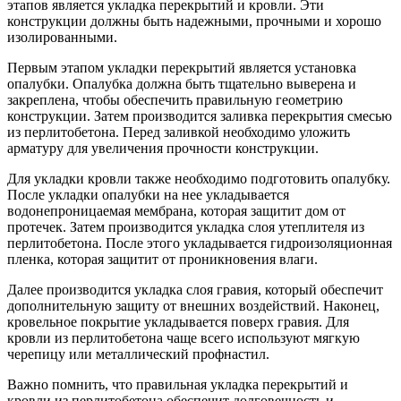
этапов является укладка перекрытий и кровли. Эти
конструкции должны быть надежными, прочными и хорошо
изолированными.
Первым этапом укладки перекрытий является установка
опалубки. Опалубка должна быть тщательно выверена и
закреплена, чтобы обеспечить правильную геометрию
конструкции. Затем производится заливка перекрытия смесью
из перлитобетона. Перед заливкой необходимо уложить
арматуру для увеличения прочности конструкции.
Для укладки кровли также необходимо подготовить опалубку.
После укладки опалубки на нее укладывается
водонепроницаемая мембрана, которая защитит дом от
протечек. Затем производится укладка слоя утеплителя из
перлитобетона. После этого укладывается гидроизоляционная
пленка, которая защитит от проникновения влаги.
Далее производится укладка слоя гравия, который обеспечит
дополнительную защиту от внешних воздействий. Наконец,
кровельное покрытие укладывается поверх гравия. Для
кровли из перлитобетона чаще всего используют мягкую
черепицу или металлический профнастил.
Важно помнить, что правильная укладка перекрытий и
кровли из перлитобетона обеспечит долговечность и