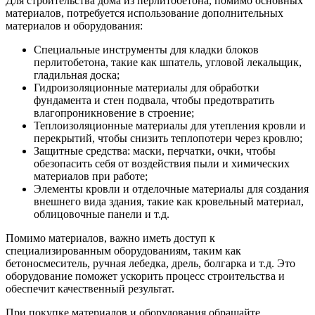
Для строительства дома из перлитобетона, помимо основных
материалов, потребуется использование дополнительных
материалов и оборудования:
Специальные инструменты для кладки блоков
перлитобетона, такие как шпатель, угловой лекальщик,
гладильная доска;
Гидроизоляционные материалы для обработки
фундамента и стен подвала, чтобы предотвратить
влагопроникновение в строение;
Теплоизоляционные материалы для утепления кровли и
перекрытий, чтобы снизить теплопотери через кровлю;
Защитные средства: маски, перчатки, очки, чтобы
обезопасить себя от воздействия пыли и химических
материалов при работе;
Элементы кровли и отделочные материалы для создания
внешнего вида здания, такие как кровельный материал,
облицовочные панели и т.д.
Помимо материалов, важно иметь доступ к
специализированным оборудованиям, таким как
бетоносмеситель, ручная лебедка, дрель, болгарка и т.д. Это
оборудование поможет ускорить процесс строительства и
обеспечит качественный результат.
При покупке материалов и оборудования обращайте