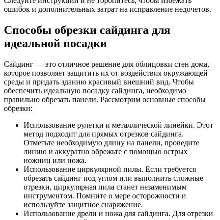
Следуйте инструкции и не торопитесь, чтобы избежать
ошибок и дополнительных затрат на исправление недочетов.
Способы обрезки сайдинга для
идеальной посадки
Сайдинг — это отличное решение для облицовки стен дома,
которое позволяет защитить их от воздействия окружающей
среды и придать зданию красивый внешний вид. Чтобы
обеспечить идеальную посадку сайдинга, необходимо
правильно обрезать панели. Рассмотрим основные способы
обрезки:
Использование рулетки и металлической линейки. Этот
метод подходит для прямых отрезков сайдинга.
Отметьте необходимую длину на панели, проведите
линию и аккуратно обрежьте с помощью острых
ножниц или ножа.
Использование циркулярной пилы. Если требуется
обрезать сайдинг под углом или выполнить сложные
отрезки, циркулярная пила станет незаменимым
инструментом. Помните о мере осторожности и
используйте защитное снаряжение.
Использование дрели и ножа для сайдинга. Для отрезки