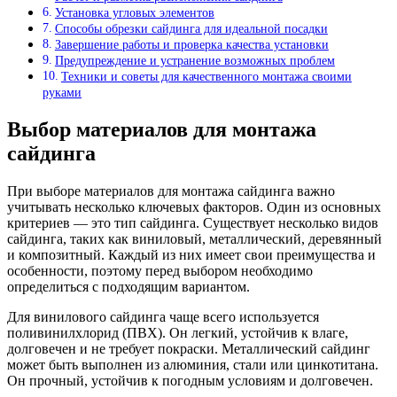
Установка угловых элементов
Способы обрезки сайдинга для идеальной посадки
Завершение работы и проверка качества установки
Предупреждение и устранение возможных проблем
Техники и советы для качественного монтажа своими
руками
Выбор материалов для монтажа
сайдинга
При выборе материалов для монтажа сайдинга важно
учитывать несколько ключевых факторов. Один из основных
критериев — это тип сайдинга. Существует несколько видов
сайдинга, таких как виниловый, металлический, деревянный
и композитный. Каждый из них имеет свои преимущества и
особенности, поэтому перед выбором необходимо
определиться с подходящим вариантом.
Для винилового сайдинга чаще всего используется
поливинилхлорид (ПВХ). Он легкий, устойчив к влаге,
долговечен и не требует покраски. Металлический сайдинг
может быть выполнен из алюминия, стали или цинкотитана.
Он прочный, устойчив к погодным условиям и долговечен.